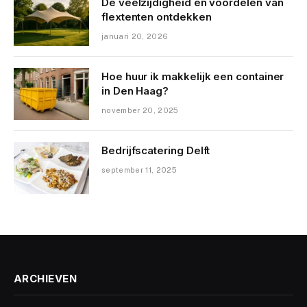
De veelzijdigheid en voordelen van
flextenten ontdekken
januari 20, 2026
Hoe huur ik makkelijk een container
in Den Haag?
november 20, 2025
Bedrijfscatering Delft
september 11, 2025
ARCHIEVEN