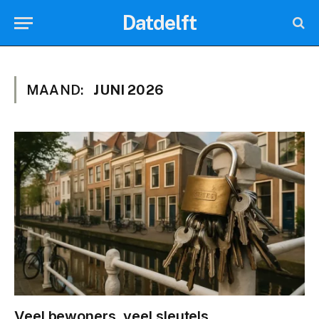
Datdelft
MAAND:
JUNI 2026
Veel bewoners, veel sleutels