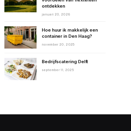
ontdekken
januari 20, 2026
Hoe huur ik makkelijk een
container in Den Haag?
november 20, 2025
Bedrijfscatering Delft
september 11, 2025