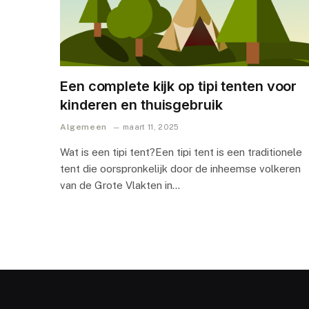
Een complete kijk op tipi tenten voor
kinderen en thuisgebruik
Algemeen
maart 11, 2025
Wat is een tipi tent?Een tipi tent is een traditionele
tent die oorspronkelijk door de inheemse volkeren
van de Grote Vlakten in…