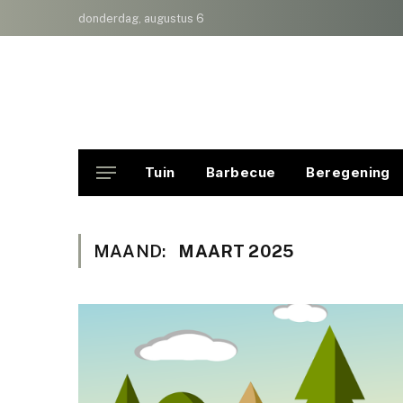
donderdag, augustus 6
Tuin
Barbecue
Beregening
MAAND:
MAART 2025